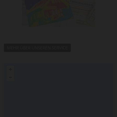
MEHR ÜBER UNSEREN SERVICE