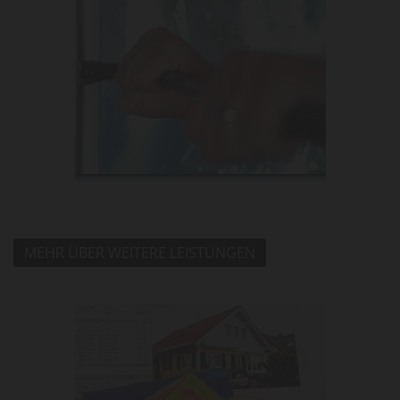
MEHR ÜBER WEITERE LEISTUNGEN