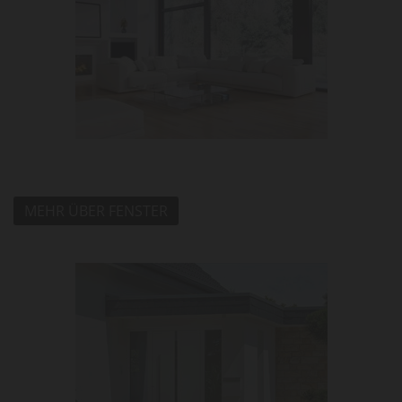
MEHR ÜBER FENSTER